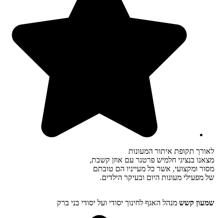
לאורך תקופת איתור המעונות
מצאנו בנציגי חלמיש פרטנר עם אוזן קשבת,
מסור ומקצועי, אשר כל מעייניו הם טובתם
של מפעילי מעונות היום ובעיקר הילדים.
שמעון קשש
מנהל האגף לחינוך יסודי ועל יסודי בני ברק