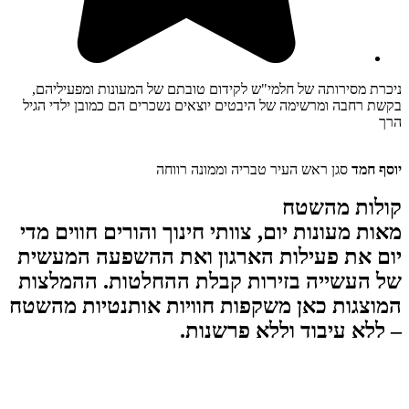
ניכרת מסירותה של חלמי"ש לקידום טובתם של המעונות ומפעיליהם,
בקשת רחבה ומרשימה של היבטים יוצאים נשכרים הם כמובן ילדי הגיל
הרך
יוסף חמד
סגן ראש העיר טבריה וממונה רווחה
קולות מהשטח
מאות מעונות יום, צוותי חינוך והורים חווים מדי
יום את פעילות הארגון ואת ההשפעה המעשית
של העשייה בזירות קבלת ההחלטות. ההמלצות
המוצגות כאן משקפות חוויות אותנטיות מהשטח
– ללא עיבוד וללא פרשנות.