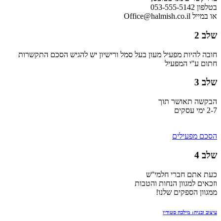
בטלפון 053-555-5142⁩
או במייל Office@halmish.co.il
שלב 2
חובה להיות מפעיל מעון בעל סמל ורישיון יש להגיש הסכם התקשרות
חתום ע''י המפעיל
שלב 3
הבקשה תאושר תוך
2-7 ימי עסקים
הסכם מפעילים
שלב 4
כעת אתם חברי חלמי''ש
וזכאים למגוון הנחות והטבות
ממגוון הספקים שלנו!
עיצוב ובניה: מילכה סטודיו