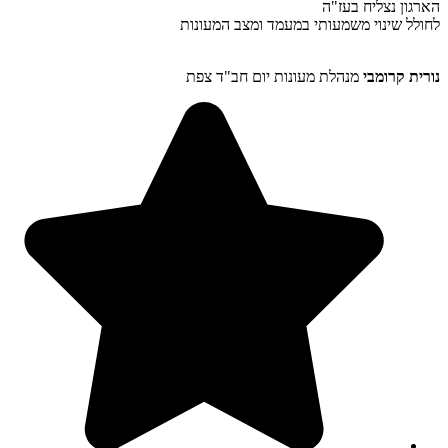
הארגון נצליח בעז"ה
לחולל שינוי משמעותי במעמד ומצב המעונות
נורית קרומבי
מנהלת מעונות יום חב"ד צפת