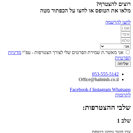
רוצים להצטרף?
מלאו את הטופס או לחצו על הכפתור מטה
לחצו להרשמה
אני מאשר.ת שמירת הפרטים שלי לצורך הצטרפות - עפ"י
מדיניות
הפרטיות
שליחה
Office@halmish.co.il
Facebook-f
Instagram
Whatsapp
לתרומות
שלבי ההצטרפות:
שלב 1
צרו קשר עימנו בטופס,