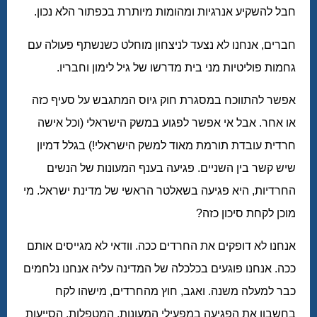
חבל להשקיע אנרגיות ומהומות מיותרת בכפתור הלא נכון.
חברים, אנחנו לא נצעד לניצחון מוחלט כשנשתף פעולה עם
גחמות פוליטיות מני בית מדרשו של גיל לימון וחבריו.
אפשר להתווכח במסגרת חוק גיוס המתגבש על סעיף כזה
או אחר. אבל אי אפשר לפגוע במשק הישראלי (וכל אישה
חרדית עובדת תורמת מאוד למשק הישראלי!) בגלל דמיון
שיש קשר בין השניים. פגיעה בענף המעונות של הנשים
החרדיות, היא פגיעה בשאלטר הראשי של מדינת ישראל. מי
מוכן לקחת סיכון כזה?
אנחנו לא דופקים את החרדים ככה. וודאי לא מגייסים אותם
ככה. אנחנו פוגעים בכלכלה של המדינה עליה אנחנו נלחמים
כבר למעלה משנה. ואגב, חוץ מהחרדים, מישהו לקח
בחשבון את הפגיעה במפעילי המעונות, המטפלות, הסייעות