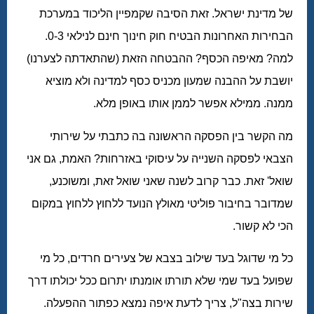
של מדינת ישראל. זאת הסיבה שקמפיין הליכוד במערכת
הבחירות האחרונות הבטיח חוק חינוך חינם לנילאי 0-3.
למה? מאיפה הכסף? ההבטחה הזאת (שהתאדתה לצערנו)
יושבת על ההבנה שמעון מכניס כסף למדינה ולא מוציא
ממנה. ממילא אפשר לממן אותו באופן מלא.
מה הקשר בין הפסקה הראשונה בה כתבתי על שירותי
הצבאי לפסקה השנייה על עיסוקי באזרחות? האמת, גם אני
שואל' זאת. כבר קרוב לשנה שאני שואל זאת, ומשוכנע,
שמדובר בחיבור פוליטי מאולץ הנועד ללחוץ ללחוץ במקום
הכי לא קשור.
כל מי שדוגל בעד שילוב בצבא של צעירים חרדים, כל מי
שפועל בעד שמי שלא תורתו אומנתו יתרום ככל יכולתו דרך
שירות בצה"ל, צריך לדעת איפה נמצא כפתור ההפעלה.