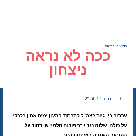
עדכונים וחדשות
ככה לא נראה
ניצחון
נובמבר 11, 2024
ערבוב בין גיוס לצה"ל לסבסוד במעון ימיט אסון כלכלי
על כולנו. שלום נגר יו"ר פורום חלמי"ש, בטור על
הפגיעה השגויה במעונות היום.