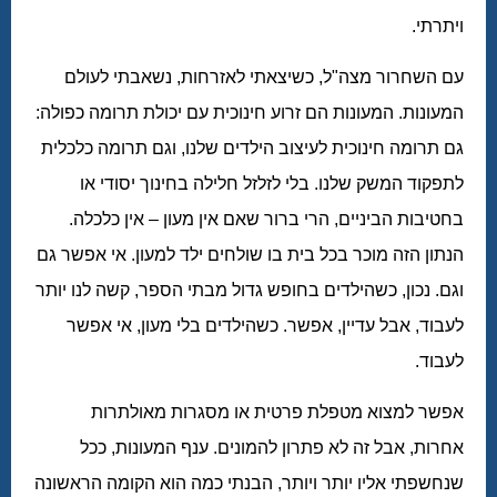
ויתרתי.
עם השחרור מצה"ל, כשיצאתי לאזרחות, נשאבתי לעולם
המעונות. המעונות הם זרוע חינוכית עם יכולת תרומה כפולה:
גם תרומה חינוכית לעיצוב הילדים שלנו, וגם תרומה כלכלית
לתפקוד המשק שלנו. בלי לזלזל חלילה בחינוך יסודי או
בחטיבות הביניים, הרי ברור שאם אין מעון – אין כלכלה.
הנתון הזה מוכר בכל בית בו שולחים ילד למעון. אי אפשר גם
וגם. נכון, כשהילדים בחופש גדול מבתי הספר, קשה לנו יותר
לעבוד, אבל עדיין, אפשר. כשהילדים בלי מעון, אי אפשר
לעבוד.
אפשר למצוא מטפלת פרטית או מסגרות מאולתרות
אחרות, אבל זה לא פתרון להמונים. ענף המעונות, ככל
שנחשפתי אליו יותר ויותר, הבנתי כמה הוא הקומה הראשונה