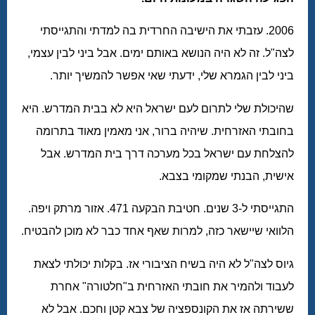
2006. עזבתי את הישיבה החרדית בה למדתי והתגייסתי
לצה"ל. זה לא היה הנושא באותם ימים. אבל ביני לבין עצמי,
ביני לבין הגמרא שלי, ידעתי שאי אפשר להמשיך יותר.
שהיכולת שלי לתרום לעם ישראל היא לא בבית המדרש. היא
בחובתי האזרחית. שיהיה ברור, אני מאמין מאוד בתרומה
להצלחת עם ישראל בכל מערכה דרך בית המדרש. אבל
אישית, הבנתי שמקומי בצבא.
התגייסתי ל-3 שנים. חטיבת הבקעה 471. אזור מרתק ויפה.
הלוואי שיישאר כזה, למרות שאף אחד כבר לא מוכן להבטיח.
גיוס לצה"ל לא היה בשיח הציבורי אז. בקלות יכולתי לצאת
לעבוד ולהמיר את חובתי האזרחית ב"חלטורה" אחרת
ששירתה אז את הקונספציה של צבא קטן וחכם. אבל לא