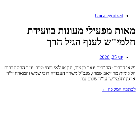
Uncategorized
מאות מפעילי מעונות בוועידת
חלמי"ש לענף הגיל הרך
יוני 25, 2026
נשאו דברים: הח"כים יואב בן צור, ינון אזולאי ויוסי טייב. יו"ר ההסתדרות
הלאומית מר יואב שמחי, מנכ"ל משרד העבודה רובי שמש והמארח יו"ר
ארגון 'חלמי"ש' עו"ד שלום נגר.
לכתבה המלאה ←