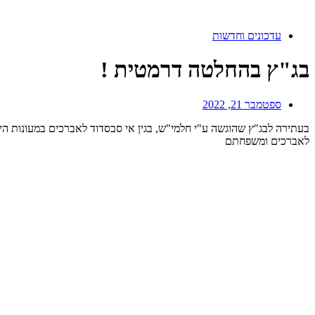
עדכונים וחדשות
בג"ץ בהחלטה דרמטית !
ספטמבר 21, 2022
בעתירה לבג"ץ שהוגשה ע"י חלמי"ש, בגין אי סבסדוד לאברכים במעונות ה
לאברכים ומשפחתם