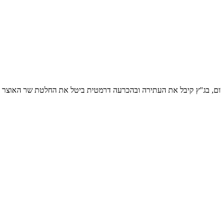
יום, בג"ץ קיבל את העתירה ובהכרעה דרמטית ביטל את החלטת שר האוצר לי