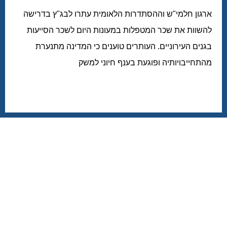
ארגון חלמי"ש וההסתדרות הלאומית עתרו לבג"ץ בדרישה
להשוות את שכר המטפלות במעונות היום לשכר הסייעות
בגנים העירוניים. העותרים טוענים כי המדינה מתנערת
מהתחייבויותיה ופוגעת בענף חיוני למשק
לכתבה המלאה במעריב >>