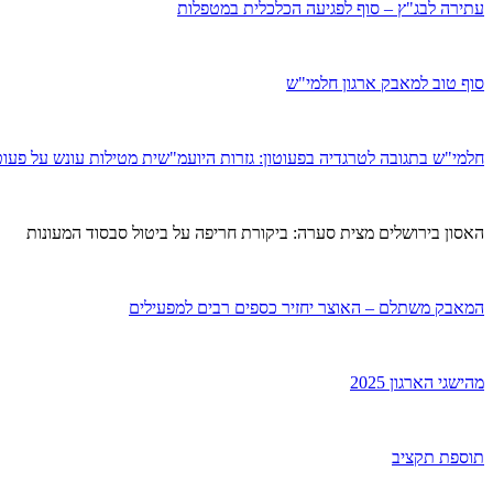
עתירה לבג"ץ – סוף לפגיעה הכלכלית במטפלות
סוף טוב למאבק ארגון חלמי"ש
חלמי"ש בתגובה לטרגדיה בפעוטון: גזרות היועמ"שית מטילות עונש על פעו
האסון בירושלים מצית סערה: ביקורת חריפה על ביטול סבסוד המעונות
המאבק משתלם – האוצר יחזיר כספים רבים למפעילים
מהישגי הארגון 2025
תוספת תקציב