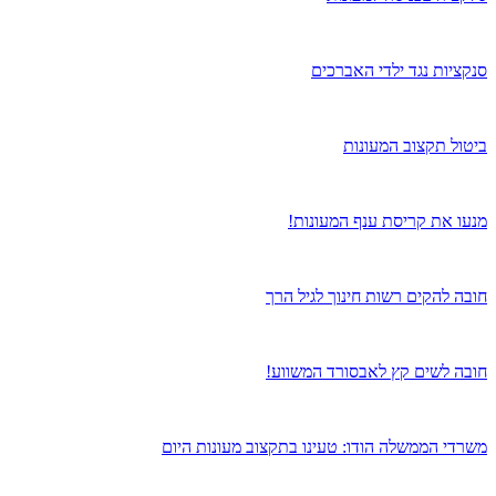
סנקציות נגד ילדי האברכים
ביטול תקצוב המעונות
מנעו את קריסת ענף המעונות!
חובה להקים רשות חינוך לגיל הרך
חובה לשים קץ לאבסורד המשווע!
משרדי הממשלה הודו: טעינו בתקצוב מעונות היום