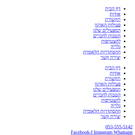
דף הבית
אודות
תקשורת
פעילות הארגון
המפעילים שלנו
הטבות לחברים
להצטרפות
גלריה
ההסתדרות הלאומית
יצירת קשר
דף הבית
אודות
תקשורת
פעילות הארגון
המפעילים שלנו
הטבות לחברים
להצטרפות
גלריה
ההסתדרות הלאומית
יצירת קשר
053-555-5142
Facebook-f
Instagram
Whatsapp