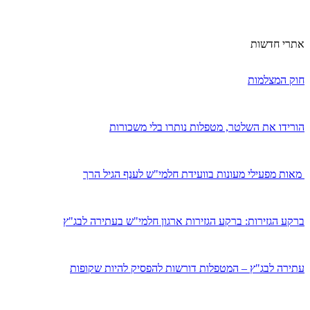
אתרי חדשות
חוק המצלמות
הורידו את השלטר, מטפלות נותרו בלי משכורות
מאות מפעילי מעונות בוועידת חלמי"ש לענף הגיל הרך
ברקע הגזירות: ברקע הגזירות ארגון חלמי"ש בעתירה לבג"ץ
עתירה לבג"ץ – המטפלות דורשות להפסיק להיות שקופות