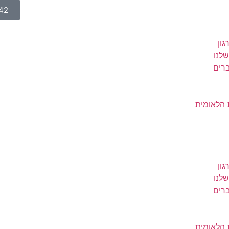
42
גון
לנו
רים
הלאומית
גון
לנו
רים
הלאומית