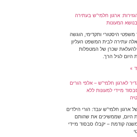
זירות: ארגון חלמי"ש בעתירה
בנושא המעונות
משפטי היסטורי ותקדימי, הוגשה
אלה עתירה לבית המשפט העליון
 להעלאת שכרן של המטפלות
 היום לגיל הרך.
ד »
יר לארגון חלמי"ש – אלפי הורים
בסוד מיידי למעונות ללא
טיה
 ארגון חלמי"ש עבד: הורי הילדים
ת היום, שממשיכים את שהותם
שנה קודמת – יקבלו סבסוד מיידי
י