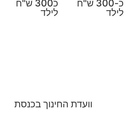
כ-300 ש"ח
כ300 ש"ח
לילד
לילד
וועדת החינוך בכנסת