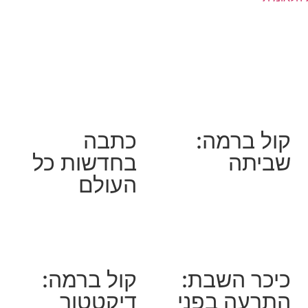
קול ברמה:
כתבה
שביתה
בחדשות כל
העולם
כיכר השבת:
קול ברמה:
התרעה בפני
דיקטטור