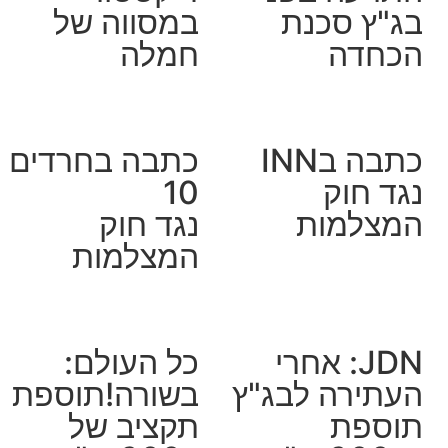
בג"ץ סכנת
במסווה של
הכחדה
חמלה
כתבה בINN
כתבה בחרדים
נגד חוק
10
המצלמות
נגד חוק
המצלמות
JDN: אחרי
כל העולם:
העתירה לבג"ץ
בשורה!תוספת
תוספת
תקציב של