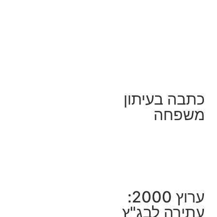
כתבה בעיתון
משפחה
ערוץ 2000:
עתירה לבג"ץ