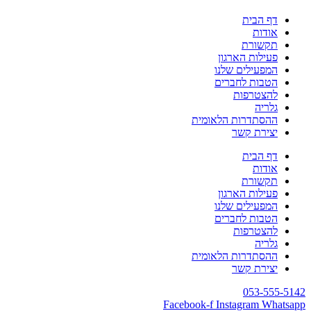
דף הבית
אודות
תקשורת
פעילות הארגון
המפעילים שלנו
הטבות לחברים
להצטרפות
גלריה
ההסתדרות הלאומית
יצירת קשר
דף הבית
אודות
תקשורת
פעילות הארגון
המפעילים שלנו
הטבות לחברים
להצטרפות
גלריה
ההסתדרות הלאומית
יצירת קשר
053-555-5142
Facebook-f
Instagram
Whatsapp