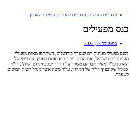
עדכונים וחדשות
,
עדכונים לחברים
,
פעילות הארגון
כנס מפעילים
ספטמבר 13, 2022
בכנס מפעילי מעונות יום שנערך בירושלים, השתתפו מאות מפעילי
מעונות יום בישראל, את הכנס כיבדו בנוכחותם היועץ המשפטי של
הארגון עו"ד מאיר אברהם משרד עו"ד ד"ר יעקב וינרוט ושות' , רו"ח
אביגיל שקובצקי רו"ח של הארגון, עו"ד משה אשר מנהל רשות המיסים
לשעבר.