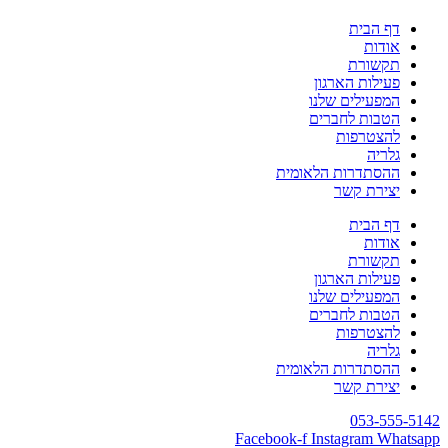
דף הבית
אודות
תקשורת
פעילות הארגון
המפעילים שלנו
הטבות לחברים
להצטרפות
גלריה
ההסתדרות הלאומית
יצירת קשר
דף הבית
אודות
תקשורת
פעילות הארגון
המפעילים שלנו
הטבות לחברים
להצטרפות
גלריה
ההסתדרות הלאומית
יצירת קשר
053-555-5142
Facebook-f
Instagram
Whatsapp