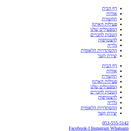
דף הבית
אודות
תקשורת
פעילות הארגון
המפעילים שלנו
הטבות לחברים
להצטרפות
גלריה
ההסתדרות הלאומית
יצירת קשר
דף הבית
אודות
תקשורת
פעילות הארגון
המפעילים שלנו
הטבות לחברים
להצטרפות
גלריה
ההסתדרות הלאומית
יצירת קשר
053-555-5142
Facebook-f
Instagram
Whatsapp