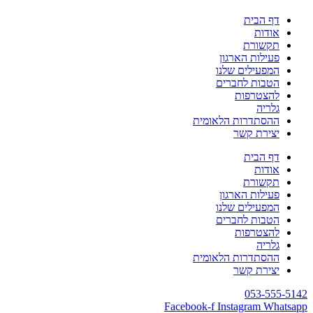
דף הבית
אודות
תקשורת
פעילות הארגון
המפעילים שלנו
הטבות לחברים
להצטרפות
גלריה
ההסתדרות הלאומית
יצירת קשר
דף הבית
אודות
תקשורת
פעילות הארגון
המפעילים שלנו
הטבות לחברים
להצטרפות
גלריה
ההסתדרות הלאומית
יצירת קשר
053-555-5142
Facebook-f
Instagram
Whatsapp