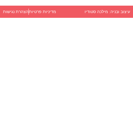
מדיניות פרטיות
הצהרת נגישות
עיצוב ובניה: מילכה סטודיו