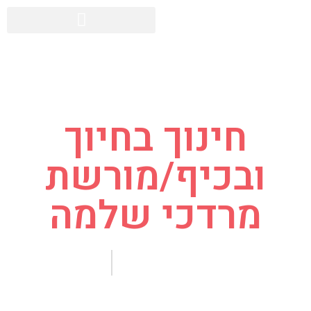
חינוך בחיוך
ובכיף/מורשת
מרדכי שלמה
025802957