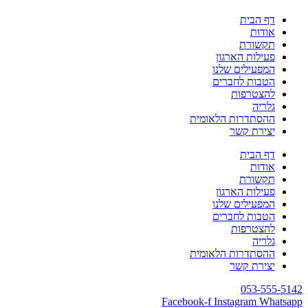
דף הבית
אודות
תקשורת
פעילות הארגון
המפעילים שלנו
הטבות לחברים
להצטרפות
גלריה
ההסתדרות הלאומית
יצירת קשר
דף הבית
אודות
תקשורת
פעילות הארגון
המפעילים שלנו
הטבות לחברים
להצטרפות
גלריה
ההסתדרות הלאומית
יצירת קשר
053-555-5142
Facebook-f
Instagram
Whatsapp