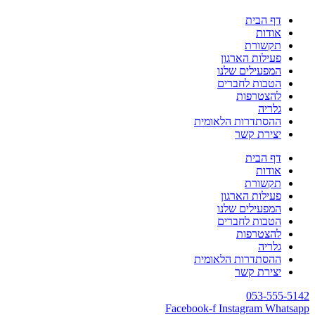
דף הבית
אודות
תקשורת
פעילות הארגון
המפעילים שלנו
הטבות לחברים
להצטרפות
גלריה
ההסתדרות הלאומית
יצירת קשר
דף הבית
אודות
תקשורת
פעילות הארגון
המפעילים שלנו
הטבות לחברים
להצטרפות
גלריה
ההסתדרות הלאומית
יצירת קשר
053-555-5142
Facebook-f
Instagram
Whatsapp