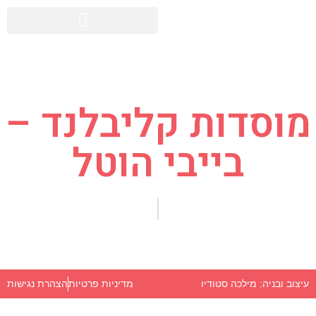
מוסדות קליבלנד –
בייבי הוטל
מדיניות פרטיות
הצהרת נגישות
עיצוב ובניה: מילכה סטודיו