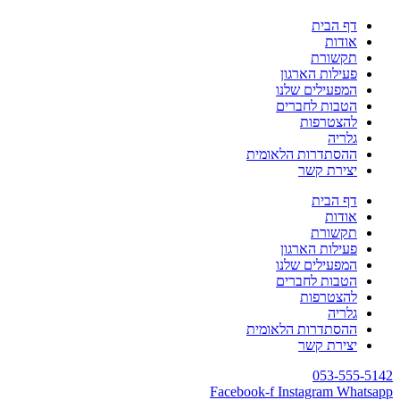
דף הבית
אודות
תקשורת
פעילות הארגון
המפעילים שלנו
הטבות לחברים
להצטרפות
גלריה
ההסתדרות הלאומית
יצירת קשר
דף הבית
אודות
תקשורת
פעילות הארגון
המפעילים שלנו
הטבות לחברים
להצטרפות
גלריה
ההסתדרות הלאומית
יצירת קשר
053-555-5142
Facebook-f
Instagram
Whatsapp