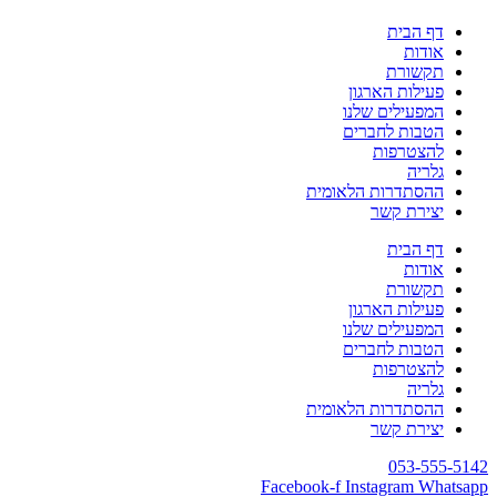
דף הבית
אודות
תקשורת
פעילות הארגון
המפעילים שלנו
הטבות לחברים
להצטרפות
גלריה
ההסתדרות הלאומית
יצירת קשר
דף הבית
אודות
תקשורת
פעילות הארגון
המפעילים שלנו
הטבות לחברים
להצטרפות
גלריה
ההסתדרות הלאומית
יצירת קשר
053-555-5142
Facebook-f
Instagram
Whatsapp