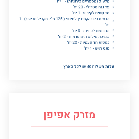
מלע"כ (מספריים כירוגיות) - 1 יח'
פד גזה סטרילי - 20 יח'
סד קשיח לקיבוע - 1 יח'
תרסיס כלורהקסידין לחיטוי ( 125 מ"ל מקביל סביעור) - 1
יח'
תחבושת לכוויות - 3 יח'
שמיכת מילוט היפוטרמית - 2 יח'
כפפות חד פעמיות - 20 יח'
פנס ראש - 1 יח'
עלות משלוח 40 ₪ לכל הארץ
מזרק אפיפן