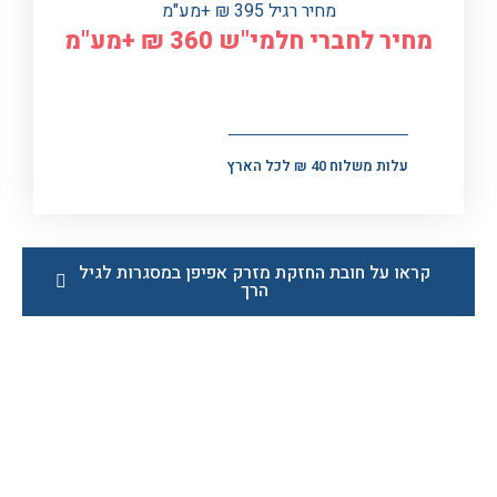
מחיר רגיל 395 ₪ +מע"מ
מחיר לחברי חלמי"ש 360 ₪ +מע"מ
עלות משלוח 40 ₪ לכל הארץ
קראו על חובת החזקת מזרק אפיפן במסגרות לגיל
הרך
לפרטים נוספים וביצוע הזמנות צרו קשר בהקדם
←